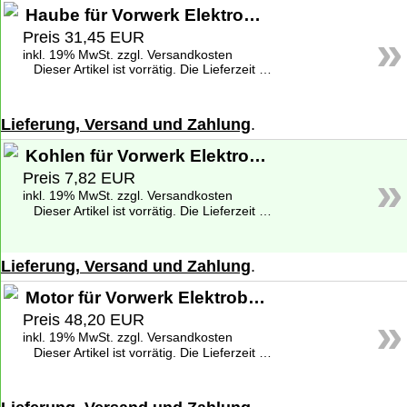
Haube für Vorwerk Elektrobürste EB 400 - Neuware
»
Preis 31,45 EUR
inkl. 19% MwSt. zzgl. Versandkosten
Dieser Artikel ist vorrätig. Die Lieferzeit beträgt 1-2 Werktage deutschlandweit. Weitere Informationen zu den Lieferzeiten finden Sie unter
Lieferung, Versand und Zahlung
.
Kohlen für Vorwerk Elektrobürste EB 350, 351, 360, 370, 400; ET 340; ET 20, 21, 30, 31; Saugwischer SP 520, 530; VK116
»
Preis 7,82 EUR
inkl. 19% MwSt. zzgl. Versandkosten
Dieser Artikel ist vorrätig. Die Lieferzeit beträgt 1-2 Werktage deutschlandweit. Weitere Informationen zu den Lieferzeiten finden Sie unter
Lieferung, Versand und Zahlung
.
Motor für Vorwerk Elektrobürste EB 400 - Gebraucht
»
Preis 48,20 EUR
inkl. 19% MwSt. zzgl. Versandkosten
Dieser Artikel ist vorrätig. Die Lieferzeit beträgt 1-2 Werktage deutschlandweit. Weitere Informationen zu den Lieferzeiten finden Sie unter