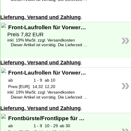
Lieferung, Versand und Zahlung
.
Front-Laufrollen für Vorwerk Elektrobürste EB 370, 400, EBB100
»
Preis 7,82 EUR
inkl. 19% MwSt. zzgl. Versandkosten
Dieser Artikel ist vorrätig. Die Lieferzeit beträgt 1-2 Werktage deutschlandweit. Weitere Informationen zu den Lieferzeiten finden Sie unter
Lieferung, Versand und Zahlung
.
Front-Laufrollen für Vorwerk Elektrobürste EB 370, 400, EBB100 - Original
»
ab
1 - 9
ab 10
Preis [EUR]:
14,32
12,20
inkl. 19% MwSt. zzgl. Versandkosten
Dieser Artikel ist vorrätig. Die Lieferzeit beträgt 1-2 Werktage deutschlandweit. Weitere Informationen zu den Lieferzeiten finden Sie unter
Lieferung, Versand und Zahlung
.
Frontbürste/Frontlippe für Vorwerk Elektrobürste EB 400 - Original
»
ab
1 - 9
10 - 29
ab 30