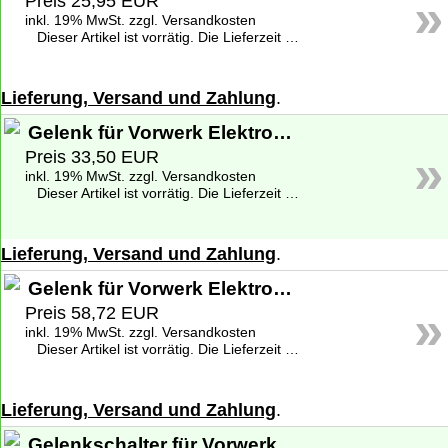
»
Preis 25,95 EUR
inkl. 19% MwSt. zzgl. Versandkosten
Dieser Artikel ist vorrätig. Die Lieferzeit beträgt 1-2 Werktage deutschlandweit. Weitere Informationen zu den Lieferzeiten finden Sie unter
Lieferung, Versand und Zahlung
.
Gelenk für Vorwerk Elektrobürste EB 400 - Gebraucht
»
Preis 33,50 EUR
inkl. 19% MwSt. zzgl. Versandkosten
Dieser Artikel ist vorrätig. Die Lieferzeit beträgt 1-2 Werktage deutschlandweit. Weitere Informationen zu den Lieferzeiten finden Sie unter
Lieferung, Versand und Zahlung
.
Gelenk für Vorwerk Elektrobürste EB 400 - Neuware
»
Preis 58,72 EUR
inkl. 19% MwSt. zzgl. Versandkosten
Dieser Artikel ist vorrätig. Die Lieferzeit beträgt 1-2 Werktage deutschlandweit. Weitere Informationen zu den Lieferzeiten finden Sie unter
Lieferung, Versand und Zahlung
.
Gelenkschalter für Vorwerk Elektrobürste EB 400, EBB100 - langer Taster