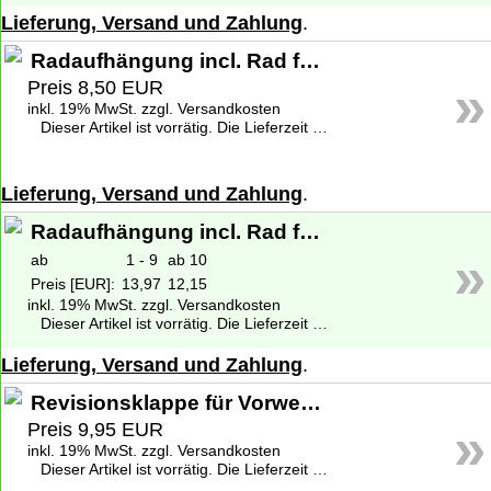
Lieferung, Versand und Zahlung
.
Radaufhängung incl. Rad für Vorwerk Elektrobürste EB 400 - Gebraucht
»
Preis 8,50 EUR
inkl. 19% MwSt. zzgl. Versandkosten
Dieser Artikel ist vorrätig. Die Lieferzeit beträgt 1-2 Werktage deutschlandweit. Weitere Informationen zu den Lieferzeiten finden Sie unter
Lieferung, Versand und Zahlung
.
Radaufhängung incl. Rad für Vorwerk Elektrobürste EB 400 - Neuware
»
ab
1 - 9
ab 10
Preis [EUR]:
13,97
12,15
inkl. 19% MwSt. zzgl. Versandkosten
Dieser Artikel ist vorrätig. Die Lieferzeit beträgt 1-2 Werktage deutschlandweit. Weitere Informationen zu den Lieferzeiten finden Sie unter
Lieferung, Versand und Zahlung
.
Revisionsklappe für Vorwerk EB 400, Akku Elektrobürste EBB 100
»
Preis 9,95 EUR
inkl. 19% MwSt. zzgl. Versandkosten
Dieser Artikel ist vorrätig. Die Lieferzeit beträgt 1-2 Werktage deutschlandweit. Weitere Informationen zu den Lieferzeiten finden Sie unter