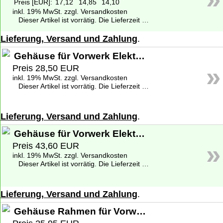
Preis [EUR]:
17,12
14,85
14,10
inkl. 19% MwSt. zzgl. Versandkosten
Dieser Artikel ist vorrätig. Die Lieferzeit beträgt 1-2 Werktage deutschlandweit. Weitere Informationen zu den Lieferzeiten finden Sie unter
Lieferung, Versand und Zahlung
.
Gehäuse für Vorwerk Elektrobürste EB 400 - Gebraucht
»
Preis 28,50 EUR
inkl. 19% MwSt. zzgl. Versandkosten
Dieser Artikel ist vorrätig. Die Lieferzeit beträgt 1-2 Werktage deutschlandweit. Weitere Informationen zu den Lieferzeiten finden Sie unter
Lieferung, Versand und Zahlung
.
Gehäuse für Vorwerk Elektrobürste EB 400 - Neuware
»
Preis 43,60 EUR
inkl. 19% MwSt. zzgl. Versandkosten
Dieser Artikel ist vorrätig. Die Lieferzeit beträgt 1-2 Werktage deutschlandweit. Weitere Informationen zu den Lieferzeiten finden Sie unter
Lieferung, Versand und Zahlung
.
Gehäuse Rahmen für Vorwerk Elektrobürste EB 400 - Neuware