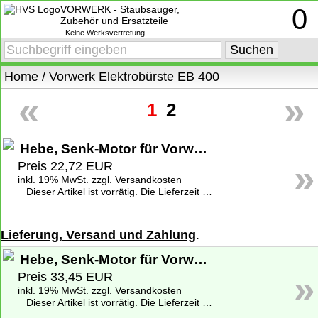
VORWERK - Staubsauger,
0
Zubehör und Ersatzteile
- Keine Werksvertretung -
Home
/
Vorwerk Elektrobürste EB 400
«
»
1
2
Hebe, Senk-Motor für Vorwerk Elektrobürste EB 400 - Gebraucht
»
Preis 22,72 EUR
inkl. 19% MwSt. zzgl. Versandkosten
Dieser Artikel ist vorrätig. Die Lieferzeit beträgt 1-2 Werktage deutschlandweit. Weitere Informationen zu den Lieferzeiten finden Sie unter
Lieferung, Versand und Zahlung
.
Hebe, Senk-Motor für Vorwerk Elektrobürste EB 400 - Neuware
»
Preis 33,45 EUR
inkl. 19% MwSt. zzgl. Versandkosten
Dieser Artikel ist vorrätig. Die Lieferzeit beträgt 1-2 Werktage deutschlandweit. Weitere Informationen zu den Lieferzeiten finden Sie unter