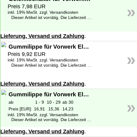
»
Preis 7,98 EUR
inkl. 19% MwSt. zzgl. Versandkosten
Dieser Artikel ist vorrätig. Die Lieferzeit beträgt 1-2 Werktage deutschlandweit. Weitere Informationen zu den Lieferzeiten finden Sie unter
Lieferung, Versand und Zahlung
.
Gummilippe für Vorwerk Elektrobürste EB 400
»
Preis 9,92 EUR
inkl. 19% MwSt. zzgl. Versandkosten
Dieser Artikel ist vorrätig. Die Lieferzeit beträgt 1-2 Werktage deutschlandweit. Weitere Informationen zu den Lieferzeiten finden Sie unter
Lieferung, Versand und Zahlung
.
Gummilippe für Vorwerk Elektrobürste EB 400 - Original
»
ab
1 - 9
10 - 29
ab 30
Preis [EUR]:
16,91
15,36
14,23
inkl. 19% MwSt. zzgl. Versandkosten
Dieser Artikel ist vorrätig. Die Lieferzeit beträgt 1-2 Werktage deutschlandweit. Weitere Informationen zu den Lieferzeiten finden Sie unter
Lieferung, Versand und Zahlung
.