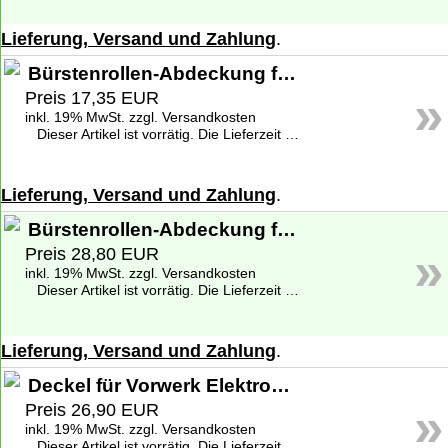
Lieferung, Versand und Zahlung
.
Bürstenrollen-Abdeckung für Vorwerk Elektrobürste EB 400
»
Preis 17,35 EUR
inkl. 19% MwSt. zzgl. Versandkosten
Dieser Artikel ist vorrätig. Die Lieferzeit beträgt 1-2 Werktage deutschlandweit. Weitere Informationen zu den Lieferzeiten finden Sie unter
Lieferung, Versand und Zahlung
.
Bürstenrollen-Abdeckung für Vorwerk Elektrobürste EB 400 - Original
»
Preis 28,80 EUR
inkl. 19% MwSt. zzgl. Versandkosten
Dieser Artikel ist vorrätig. Die Lieferzeit beträgt 1-2 Werktage deutschlandweit. Weitere Informationen zu den Lieferzeiten finden Sie unter
Lieferung, Versand und Zahlung
.
Deckel für Vorwerk Elektrobürste EB 400 - Gebraucht
»
Preis 26,90 EUR
inkl. 19% MwSt. zzgl. Versandkosten
Dieser Artikel ist vorrätig. Die Lieferzeit beträgt 1-2 Werktage deutschlandweit. Weitere Informationen zu den Lieferzeiten finden Sie unter