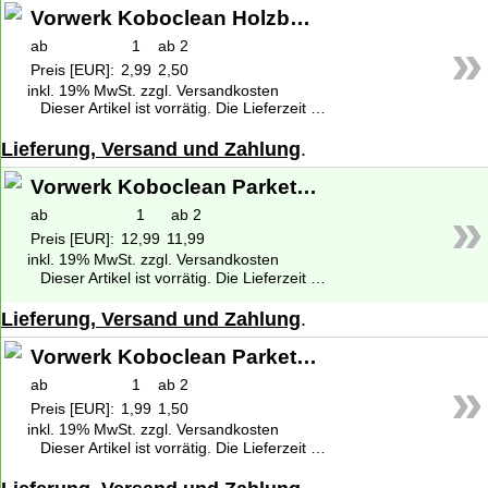
Vorwerk Koboclean Holzbodenseife 50ml
»
ab
1
ab 2
Preis [EUR]:
2,99
2,50
inkl. 19% MwSt. zzgl. Versandkosten
Dieser Artikel ist vorrätig. Die Lieferzeit beträgt 1-2 Werktage deutschlandweit. Weitere Informationen zu den Lieferzeiten finden Sie unter
Lieferung, Versand und Zahlung
.
Vorwerk Koboclean Parkett 500ml
»
ab
1
ab 2
Preis [EUR]:
12,99
11,99
inkl. 19% MwSt. zzgl. Versandkosten
Dieser Artikel ist vorrätig. Die Lieferzeit beträgt 1-2 Werktage deutschlandweit. Weitere Informationen zu den Lieferzeiten finden Sie unter
Lieferung, Versand und Zahlung
.
Vorwerk Koboclean Parkett 50ml
»
ab
1
ab 2
Preis [EUR]:
1,99
1,50
inkl. 19% MwSt. zzgl. Versandkosten
Dieser Artikel ist vorrätig. Die Lieferzeit beträgt 1-2 Werktage deutschlandweit. Weitere Informationen zu den Lieferzeiten finden Sie unter