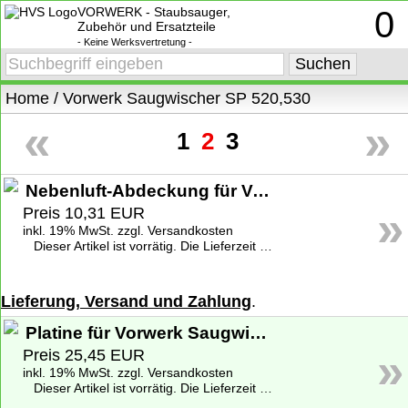
VORWERK - Staubsauger,
0
Zubehör und Ersatzteile
- Keine Werksvertretung -
Home
/
Vorwerk Saugwischer SP 520,530
«
»
1
2
3
Nebenluft-Abdeckung für Vorwerk Saugwischer SP 530
»
Preis 10,31 EUR
inkl. 19% MwSt. zzgl. Versandkosten
Dieser Artikel ist vorrätig. Die Lieferzeit beträgt 1-2 Werktage deutschlandweit. Weitere Informationen zu den Lieferzeiten finden Sie unter
Lieferung, Versand und Zahlung
.
Platine für Vorwerk Saugwischer SP 520, 530
»
Preis 25,45 EUR
inkl. 19% MwSt. zzgl. Versandkosten
Dieser Artikel ist vorrätig. Die Lieferzeit beträgt 1-2 Werktage deutschlandweit. Weitere Informationen zu den Lieferzeiten finden Sie unter