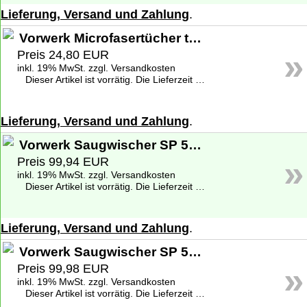
Lieferung, Versand und Zahlung
.
Vorwerk Microfasertücher trocken/dry (2Stück) für Vorwerk Saugwischer SP 520, 530
»
Preis 24,80 EUR
inkl. 19% MwSt. zzgl. Versandkosten
Dieser Artikel ist vorrätig. Die Lieferzeit beträgt 1-2 Werktage deutschlandweit. Weitere Informationen zu den Lieferzeiten finden Sie unter
Lieferung, Versand und Zahlung
.
Vorwerk Saugwischer SP 520 - Set
»
Preis 99,94 EUR
inkl. 19% MwSt. zzgl. Versandkosten
Dieser Artikel ist vorrätig. Die Lieferzeit beträgt 1-2 Werktage deutschlandweit. Weitere Informationen zu den Lieferzeiten finden Sie unter
Lieferung, Versand und Zahlung
.
Vorwerk Saugwischer SP 530 - Set
»
Preis 99,98 EUR
inkl. 19% MwSt. zzgl. Versandkosten
Dieser Artikel ist vorrätig. Die Lieferzeit beträgt 1-2 Werktage deutschlandweit. Weitere Informationen zu den Lieferzeiten finden Sie unter