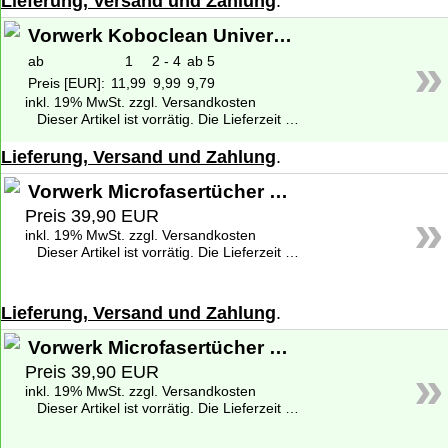
Lieferung, Versand und Zahlung
.
Vorwerk Koboclean Universal 500ml
»
ab
1
2 - 4
ab 5
Preis [EUR]:
11,99
9,99
9,79
inkl. 19% MwSt. zzgl. Versandkosten
Dieser Artikel ist vorrätig. Die Lieferzeit beträgt 1-2 Werktage deutschlandweit. Weitere Informationen zu den Lieferzeiten finden Sie unter
Lieferung, Versand und Zahlung
.
Vorwerk Microfasertücher parkett (4Stück) für Vorwerk Saugwischer SP 520, 530
»
Preis 39,90 EUR
inkl. 19% MwSt. zzgl. Versandkosten
Dieser Artikel ist vorrätig. Die Lieferzeit beträgt 1-2 Werktage deutschlandweit. Weitere Informationen zu den Lieferzeiten finden Sie unter
Lieferung, Versand und Zahlung
.
Vorwerk Microfasertücher soft (4Stück) für Vorwerk Saugwischer SP 520, 530
»
Preis 39,90 EUR
inkl. 19% MwSt. zzgl. Versandkosten
Dieser Artikel ist vorrätig. Die Lieferzeit beträgt 1-2 Werktage deutschlandweit. Weitere Informationen zu den Lieferzeiten finden Sie unter