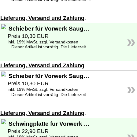
Lieferung, Versand und Zahlung
.
Schieber für Vorwerk Saugwischer SP 520
»
Preis 10,30 EUR
inkl. 19% MwSt. zzgl. Versandkosten
Dieser Artikel ist vorrätig. Die Lieferzeit beträgt 1-2 Werktage deutschlandweit. Weitere Informationen zu den Lieferzeiten finden Sie unter
Lieferung, Versand und Zahlung
.
Schieber für Vorwerk Saugwischer SP 530
»
Preis 10,30 EUR
inkl. 19% MwSt. zzgl. Versandkosten
Dieser Artikel ist vorrätig. Die Lieferzeit beträgt 1-2 Werktage deutschlandweit. Weitere Informationen zu den Lieferzeiten finden Sie unter
Lieferung, Versand und Zahlung
.
Schwingplatte für Vorwerk Saugwischer SP 520
»
Preis 22,90 EUR