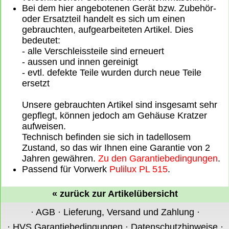
Bei dem hier angebotenen Gerät bzw. Zubehör-
oder Ersatzteil handelt es sich um einen
gebrauchten, aufgearbeiteten Artikel. Dies
bedeutet:
- alle Verschleissteile sind erneuert
- aussen und innen gereinigt
- evtl. defekte Teile wurden durch neue Teile
ersetzt
Unsere gebrauchten Artikel sind insgesamt sehr
gepflegt, können jedoch am Gehäuse Kratzer
aufweisen.
Technisch befinden sie sich in tadellosem
Zustand, so das wir Ihnen eine Garantie von 2
Jahren gewähren.
Zu den Garantiebedingungen
.
Passend für Vorwerk
Pulilux PL 515
.
«
zurück zur Artikelübersicht
·
AGB
·
Lieferung, Versand und Zahlung
·
·
HVS Garantiebedingungen
·
Datenschutzhinweise
·