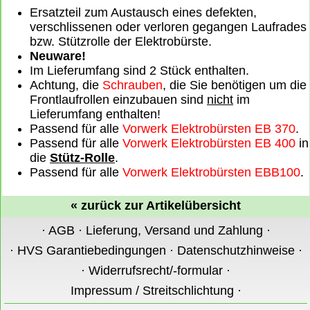
Ersatzteil zum Austausch eines defekten,
verschlissenen oder verloren gegangen Laufrades
bzw. Stützrolle der Elektrobürste.
Neuware!
Im Lieferumfang sind 2 Stück enthalten.
Achtung, die
Schrauben
, die Sie benötigen um die
Frontlaufrollen einzubauen sind
nicht
im
Lieferumfang enthalten!
Passend für alle
Vorwerk Elektrobürsten EB 370
.
Passend für alle
Vorwerk Elektrobürsten EB 400
in
die
Stütz-Rolle
.
Passend für alle
Vorwerk Elektrobürsten EBB100
.
«
zurück zur Artikelübersicht
·
AGB
·
Lieferung, Versand und Zahlung
·
·
HVS Garantiebedingungen
·
Datenschutzhinweise
·
·
Widerrufsrecht/-formular
·
Impressum / Streitschlichtung
·