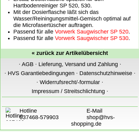
Hartbodenreiniger SP 520, 530.
Mit der Dosierflasche läßt sich das
Wasser/Reiningungsmittel-Gemisch optimal auf
die Microfasertüscher auftragen.
Passend für alle
Vorwerk Saugwischer SP 520
.
Passend für alle
Vorwerk Saugwischer SP 530
.
«
zurück zur Artikelübersicht
·
AGB
·
Lieferung, Versand und Zahlung
·
·
HVS Garantiebedingungen
·
Datenschutzhinweise
·
·
Widerrufsrecht/-formular
·
Impressum / Streitschlichtung
·
Hotline
E-Mail
037468-579903
shop@hvs-
shopping.de