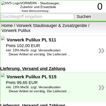
VORWERK - Staubsauger,
0
Zubehör und Ersatzteile
- Keine Werksvertretung -
Home
/
Vorwerk Staubsauger & Zusatzgeräte
/
Vorwerk Pulilux
Vorwerk Pulilux PL 511
»
Preis 102,00 EUR
inkl. 19% MwSt. zzgl. Versandkosten
Dieser Artikel ist vorrätig. Die Lieferzeit beträgt 1-2 Werktage deutschlandweit. Weitere Informationen zu den Lieferzeiten finden Sie unter
Lieferung, Versand und Zahlung
.
Vorwerk Pulilux PL 515
»
Preis 99,65 EUR
inkl. 19% MwSt. zzgl. Versandkosten
Dieser Artikel ist vorrätig. Die Lieferzeit beträgt 1-2 Werktage deutschlandweit. Weitere Informationen zu den Lieferzeiten finden Sie unter
Lieferung, Versand und Zahlung
.