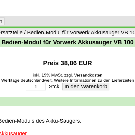
rsatzteile
/
Bedien-Modul für Vorwerk Akkusauger VB 1
Bedien-Modul für Vorwerk Akkusauger VB 100
Preis 38,86 EUR
inkl. 19% MwSt.
zzgl. Versandkosten
1-2 Werktage deutschlandweit. Weitere Informationen zu den Lieferzeiten
Stck.
 Bedien-Moduls
des Akku-Saugers.
Akkusauger
.