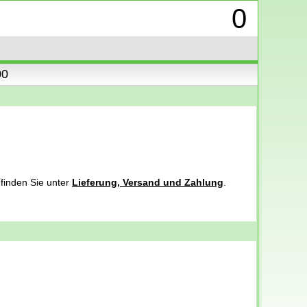
0
00
 finden Sie unter
Lieferung, Versand und Zahlung
.