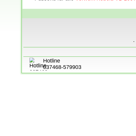
Hotline
037468-579903