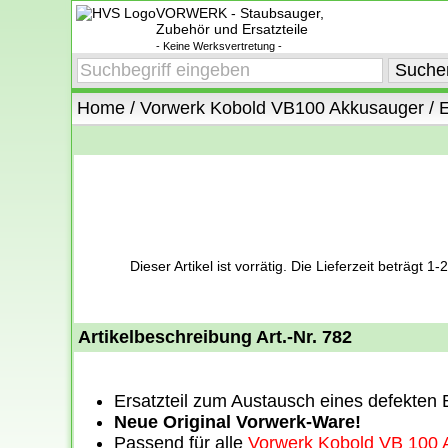
VORWERK - Staubsauger,
Zubehör und Ersatzteile
- Keine Werksvertretung -
Home
/
Vorwerk Kobold VB100 Akkusauger
/
E
Dieser Artikel ist vorrätig. Die Lieferzeit beträgt 
Artikelbeschreibung Art.-Nr. 782
Ersatzteil zum Austausch eines defekten
Neue Original Vorwerk-Ware!
Passend für alle
Vorwerk Kobold VB 100 